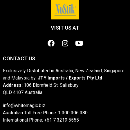
VISIT US AT
CONTACT US
Exclusively Distributed in Australia, New Zealand, Singapore
and Malaysia by:
JTY Imports / Exports Pty Ltd
Address:
106 Blomfield St. Salisbury
QLD 4107 Australia
info@whitemagic.biz
Australian Toll Free Phone: 1 300 306 380
International Phone: +61 7 3219 5555