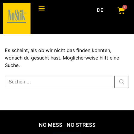
0
DE
Es scheint, als ob wir nicht das finden konnten,
wonach du gesucht hast. Möglicherweise hilft eine
Suche.
NO MESS - NO STRESS